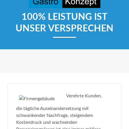
100% LEISTUNG IST
UNSER VERSPRECHEN
Verehrte Kunden,
die tägliche Auseinandersetzung mit
schwankender Nachfrage, steigendem
Kostendruck und wachsenden